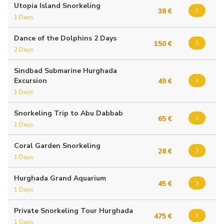
Utopia Island Snorkeling
38 €
1 Days
Dance of the Dolphins 2 Days
150 €
2 Days
Sindbad Submarine Hurghada
Excursion
49 €
1 Days
Snorkeling Trip to Abu Dabbab
65 €
1 Days
Coral Garden Snorkeling
28 €
1 Days
Hurghada Grand Aquarium
45 €
1 Days
Private Snorkeling Tour Hurghada
475 €
1 Days