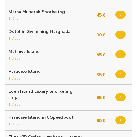
Marsa Mubarak Snorkeling
45 €
1 Days
Dolphin Swimming Hurghada
30 €
1 Days
Mahmya Island
95 €
1 Days
Paradise Island
35 €
1 Days
Eden Island Luxury Snorkeling
Trip
65 €
1 Days
Paradise Island mit Speedboot
65 €
1 Days