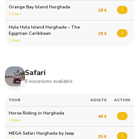
Orange Bay Island Hurghada
28 €
1 Days
Hula Hula Island Hurghada – The
Egyptian Caribbean
25 €
1 Days
Safari
8 excursions available
TOUR
ADULTS
ACTION
Horse Riding in Hurghada
40 €
1 Days
MEGA Safari Hurghada by Jeep
35 €