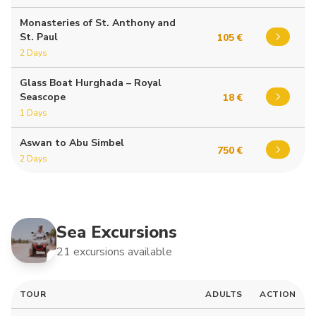
Monasteries of St. Anthony and
St. Paul
105 €
2 Days
Glass Boat Hurghada – Royal
Seascope
18 €
1 Days
Aswan to Abu Simbel
750 €
2 Days
Sea Excursions
21 excursions available
TOUR
ADULTS
ACTION