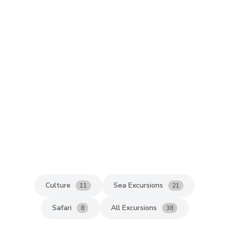
Culture
Sea Excursions
11
21
Safari
All Excursions
8
38