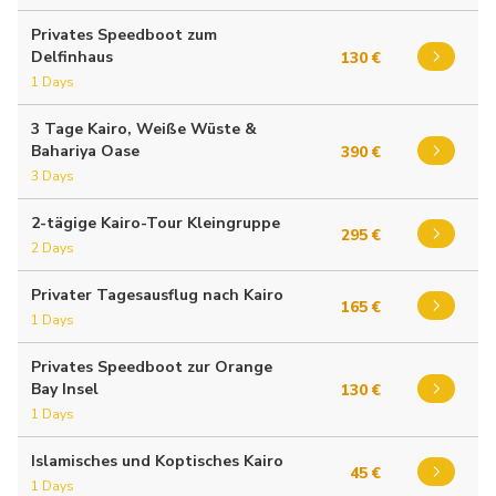
Privates Speedboot zum
Delfinhaus
130 €
1 Days
3 Tage Kairo, Weiße Wüste &
Bahariya Oase
390 €
3 Days
2-tägige Kairo-Tour Kleingruppe
295 €
2 Days
Privater Tagesausflug nach Kairo
165 €
1 Days
Privates Speedboot zur Orange
Bay Insel
130 €
1 Days
Islamisches und Koptisches Kairo
45 €
1 Days