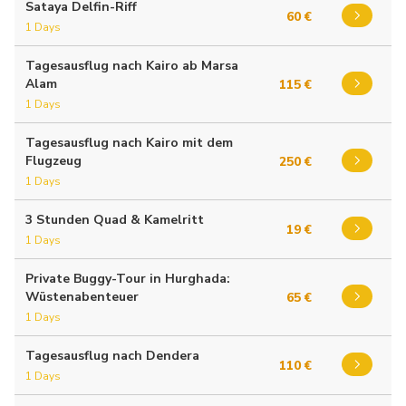
Sataya Delfin-Riff
60 €
1 Days
Tagesausflug nach Kairo ab Marsa
Alam
115 €
1 Days
Tagesausflug nach Kairo mit dem
Flugzeug
250 €
1 Days
3 Stunden Quad & Kamelritt
19 €
1 Days
Private Buggy-Tour in Hurghada:
Wüstenabenteuer
65 €
1 Days
Tagesausflug nach Dendera
110 €
1 Days