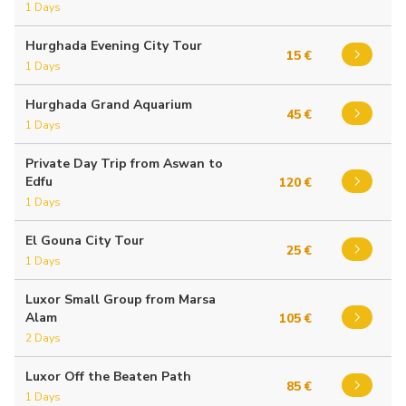
1 Days
Hurghada Evening City Tour
15 €
1 Days
Hurghada Grand Aquarium
45 €
1 Days
Private Day Trip from Aswan to
Edfu
120 €
1 Days
El Gouna City Tour
25 €
1 Days
Luxor Small Group from Marsa
Alam
105 €
2 Days
Luxor Off the Beaten Path
85 €
1 Days