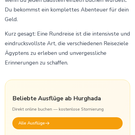
wenn du jeden Baustein einzeln buchen würdest.
Du bekommst ein komplettes Abenteuer für dein
Geld.
Kurz gesagt: Eine Rundreise ist die intensivste und
eindrucksvollste Art, die verschiedenen
Reiseziele
Ägyptens zu erleben und unvergessliche
Erinnerungen zu schaffen.
Beliebte Ausflüge ab Hurghada
Direkt online buchen — kostenlose Stornierung
Alle Ausflüge