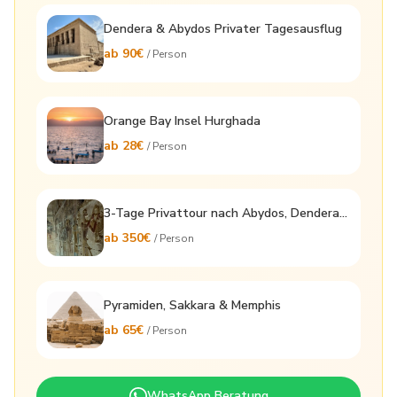
Dendera & Abydos Privater Tagesausflug
ab 90€
/ Person
Orange Bay Insel Hurghada
ab 28€
/ Person
3-Tage Privattour nach Abydos, Dendera & Luxor
ab 350€
/ Person
Pyramiden, Sakkara & Memphis
ab 65€
/ Person
WhatsApp Beratung