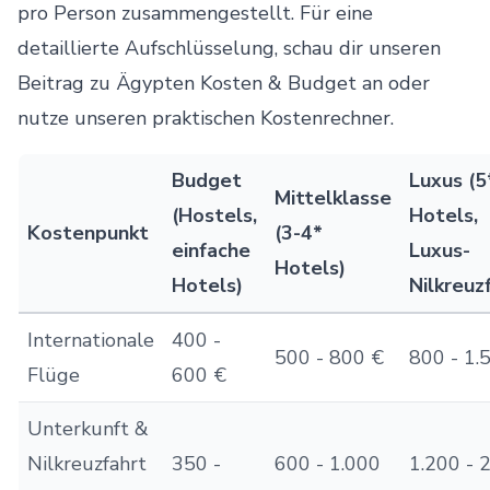
pro Person zusammengestellt. Für eine
detaillierte Aufschlüsselung, schau dir unseren
Beitrag zu
Ägypten Kosten & Budget
an oder
nutze unseren praktischen
Kostenrechner
.
Budget
Luxus (5
Mittelklasse
(Hostels,
Hotels,
Kostenpunkt
(3-4*
einfache
Luxus-
Hotels)
Hotels)
Nilkreuz
Internationale
400 -
500 - 800 €
800 - 1.
Flüge
600 €
Unterkunft &
Nilkreuzfahrt
350 -
600 - 1.000
1.200 - 