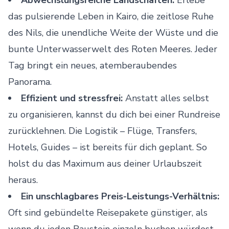
Abwechslungsreiche Landschaften:
Erlebe
das pulsierende Leben in Kairo, die zeitlose Ruhe
des Nils, die unendliche Weite der Wüste und die
bunte Unterwasserwelt des Roten Meeres. Jeder
Tag bringt ein neues, atemberaubendes
Panorama.
Effizient und stressfrei:
Anstatt alles selbst
zu organisieren, kannst du dich bei einer Rundreise
zurücklehnen. Die Logistik – Flüge, Transfers,
Hotels, Guides – ist bereits für dich geplant. So
holst du das Maximum aus deiner Urlaubszeit
heraus.
Ein unschlagbares Preis-Leistungs-Verhältnis:
Oft sind gebündelte
Reisepakete
günstiger, als