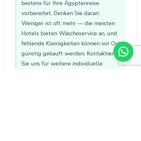
bestens für Ihre Ägyptenreise
vorbereitet. Denken Sie daran:
Weniger ist oft mehr — die meisten
Hotels bieten Wäscheservice an, und
fehlende Kleinigkeiten können vor Ort
günstig gekauft werden.
Kontaktieren
Sie uns
für weitere individuelle
Reisetipps!
#Ägypten
#Reisen
#Reisetipps