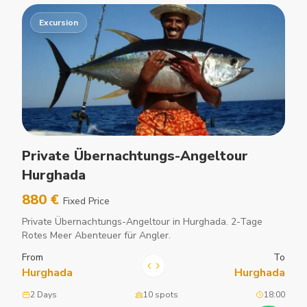
Excursion
Private Übernachtungs-Angeltour
Hurghada
880 €
Fixed Price
Private Übernachtungs-Angeltour in Hurghada. 2-Tage
Rotes Meer Abenteuer für Angler.
From
To
Hurghada
Hurghada
2 Days
10 spots
18:00