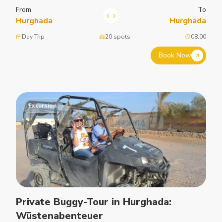
From
To
Hurghada
Hurghada
Day Trip
20 spots
08:00
Book Now
Excursion
Private Buggy-Tour in Hurghada:
Wüstenabenteuer