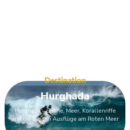
Destination
Hurghada
Hurghada – Sonne, Meer, Korallenriffe
und die besten Ausflüge am Roten Meer