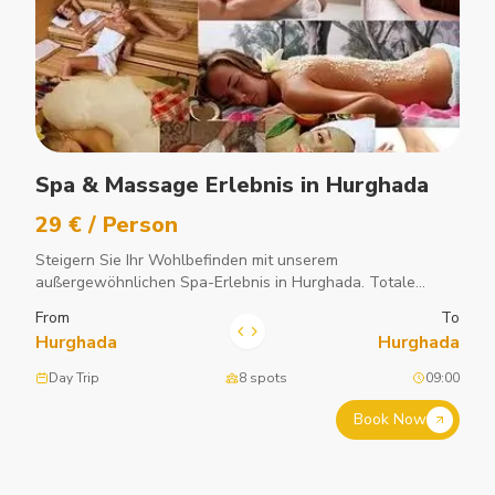
Spa & Massage Erlebnis in Hurghada
29 € / Person
Steigern Sie Ihr Wohlbefinden mit unserem
außergewöhnlichen Spa-Erlebnis in Hurghada. Totale
Entspannung.
From
To
Hurghada
Hurghada
Day Trip
8 spots
09:00
Book Now