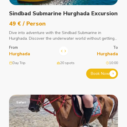
Sindbad Submarine Hurghada Excursion
49 € / Person
Dive into adventure with the Sindbad Submarine in
Hurghada. Discover the underwater world without getting
wet.
From
To
Hurghada
Hurghada
Day Trip
20 spots
10:00
Book Now
Safari