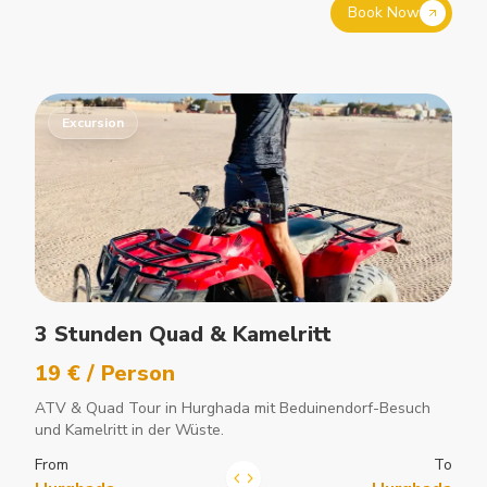
Book Now
Excursion
3 Stunden Quad & Kamelritt
19 € / Person
ATV & Quad Tour in Hurghada mit Beduinendorf-Besuch
und Kamelritt in der Wüste.
From
To