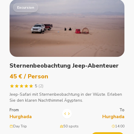
Excursion
Sternenbeobachtung Jeep-Abenteuer
45 € / Person
5
(2)
Jeep-Safari mit Sternenbeobachtung in der Wüste. Erleben
Sie den klaren Nachthimmel Ägyptens.
From
To
Hurghada
Hurghada
Day Trip
50 spots
14:00