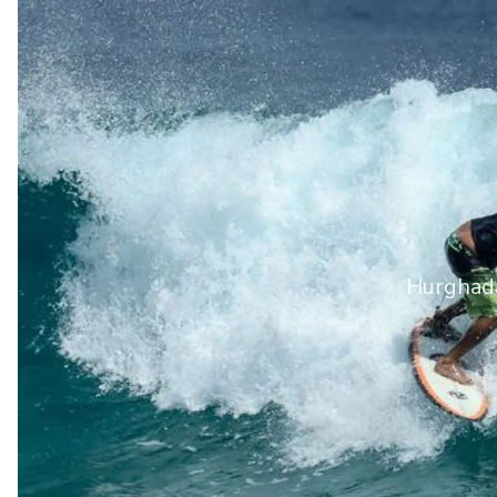
Hurghada