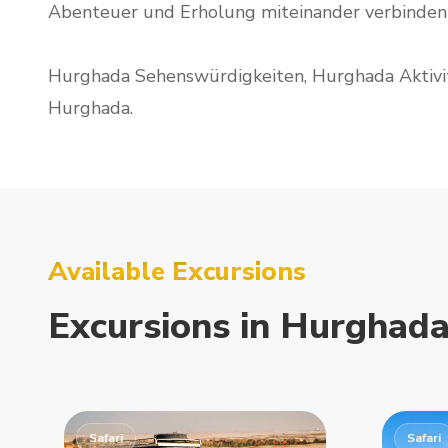
Abenteuer und Erholung miteinander verbinden
Hurghada Sehenswürdigkeiten, Hurghada Aktivit
Hurghada.
Available Excursions
Excursions
in
Hurghad
Safari
Safari