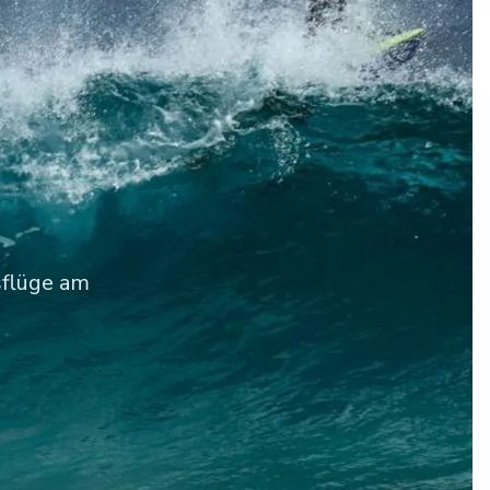
sflüge am