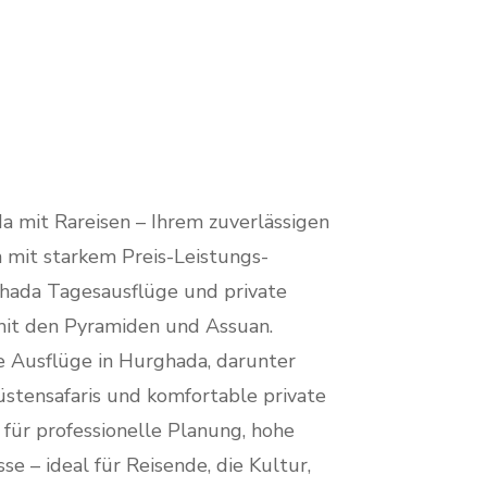
a mit Rareisen – Ihrem zuverlässigen
 mit starkem Preis-Leistungs-
ghada Tagesausflüge und private
 mit den Pyramiden und Assuan.
te Ausflüge in Hurghada, darunter
tensafaris und komfortable private
für professionelle Planung, hohe
se – ideal für Reisende, die Kultur,