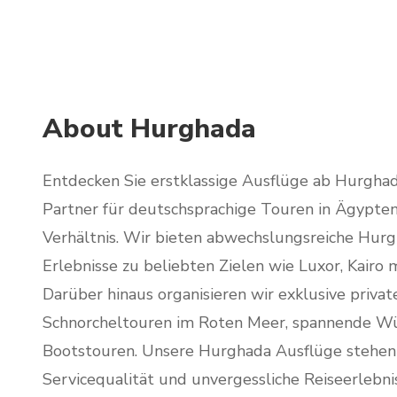
About Hurghada
Entdecken Sie erstklassige Ausflüge ab Hurghad
Partner für deutschsprachige Touren in Ägypten
Verhältnis. Wir bieten abwechslungsreiche Hur
Erlebnisse zu beliebten Zielen wie Luxor, Kairo
Darüber hinaus organisieren wir exklusive priva
Schnorcheltouren im Roten Meer, spannende Wüs
Bootstouren. Unsere Hurghada Ausflüge stehen 
Servicequalität und unvergessliche Reiseerlebnis