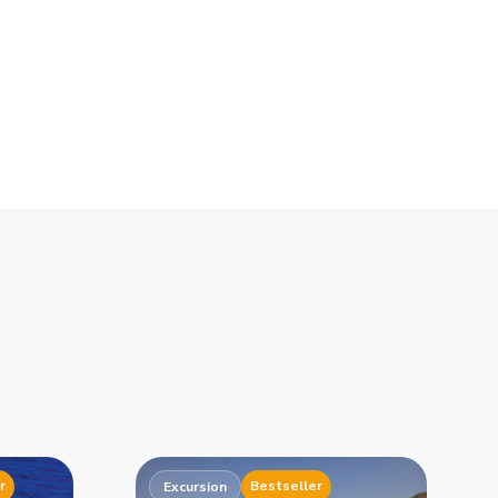
r
Bestseller
Excursion