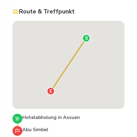
Route & Treffpunkt
S
E
Hotelabholung in Assuan
Abu Simbel