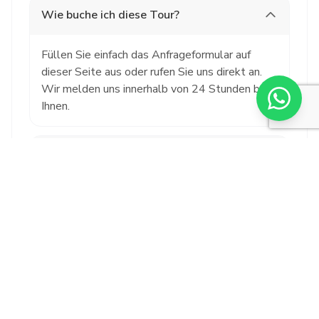
Wie buche ich diese Tour?
Füllen Sie einfach das Anfrageformular auf
dieser Seite aus oder rufen Sie uns direkt an.
Wir melden uns innerhalb von 24 Stunden bei
Ihnen.
Was ist im Preis inbegriffen?
Kann ich die Tour stornieren?
Ist die Tour für Kinder geeignet?