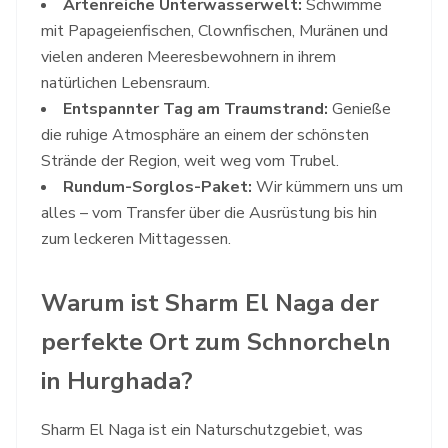
Artenreiche Unterwasserwelt:
Schwimme
mit Papageienfischen, Clownfischen, Muränen und
vielen anderen Meeresbewohnern in ihrem
natürlichen Lebensraum.
Entspannter Tag am Traumstrand:
Genieße
die ruhige Atmosphäre an einem der schönsten
Strände der Region, weit weg vom Trubel.
Rundum-Sorglos-Paket:
Wir kümmern uns um
alles – vom Transfer über die Ausrüstung bis hin
zum leckeren Mittagessen.
Warum ist Sharm El Naga der
perfekte Ort zum Schnorcheln
in Hurghada?
Sharm El Naga ist ein Naturschutzgebiet, was