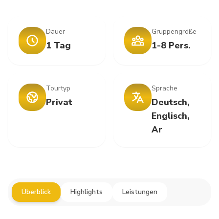
Dauer
Gruppengröße
1 Tag
1-8 Pers.
Tourtyp
Sprache
Privat
Deutsch,
Englisch,
Ar
Überblick
Highlights
Leistungen