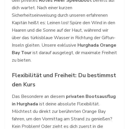
dein privates
Rotes Meer Speedboot
bereits auf
dich wartet. Nach einer kurzen
Sicherheitseinweisung durch unseren erfahrenen
Kapitän heißt es: Leinen los! Spüre den Wind in den
Haaren und die Sonne auf der Haut, während wir
über das türkisblaue Wasser in Richtung der Giftun-
Inseln gleiten. Unsere exklusive
Hurghada Orange
Bay Tour
ist darauf ausgelegt, dir maximale Freiheit
zu bieten.
Flexibilität und Freiheit: Du bestimmst
den Kurs
Das Besondere an diesem
privaten Bootsausflug
in Hurghada
ist deine absolute Flexibilität.
Möchtest du direkt zur berühmten Orange Bay
fahren, um den Vormittag am Strand zu genießen?
Kein Problem! Oder zieht es dich zuerst in die