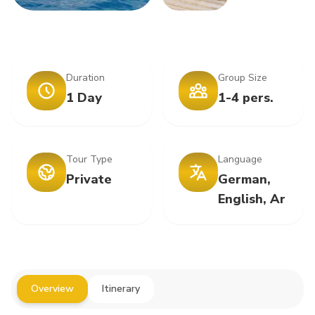
Duration
Group Size
1 Day
1-4 pers.
Tour Type
Language
Private
German,
English, Ar
Overview
Itinerary