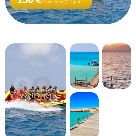
130 €
Fixed Price (1–4 pers.)