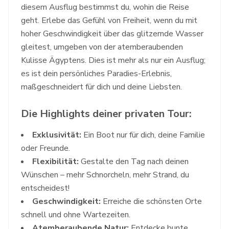
diesem Ausflug bestimmst du, wohin die Reise
geht. Erlebe das Gefühl von Freiheit, wenn du mit
hoher Geschwindigkeit über das glitzernde Wasser
gleitest, umgeben von der atemberaubenden
Kulisse Ägyptens. Dies ist mehr als nur ein Ausflug;
es ist dein persönliches Paradies-Erlebnis,
maßgeschneidert für dich und deine Liebsten.
Die Highlights deiner privaten Tour:
Exklusivität:
Ein Boot nur für dich, deine Familie
oder Freunde.
Flexibilität:
Gestalte den Tag nach deinen
Wünschen – mehr Schnorcheln, mehr Strand, du
entscheidest!
Geschwindigkeit:
Erreiche die schönsten Orte
schnell und ohne Wartezeiten.
Atemberaubende Natur:
Entdecke bunte