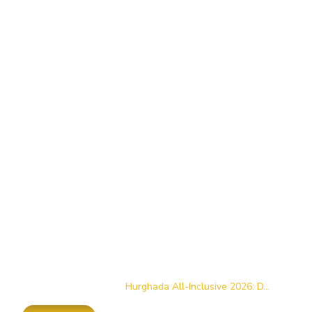
Startseite
/
Blog
/
Hurghada All-Inclusive 2026: D...