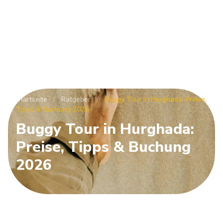
Startseite
/
Ratgeber
/
Buggy Tour in Hurghada: Preise,
Tipps & Buchung 2026
Buggy Tour in Hurghada:
Preise, Tipps & Buchung
2026