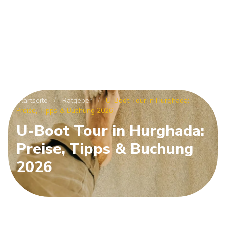
Startseite
/
Ratgeber
/
U-Boot Tour in Hurghada:
Preise, Tipps & Buchung 2026
U-Boot Tour in Hurghada:
Preise, Tipps & Buchung
2026