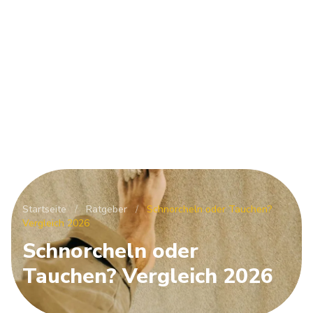
Startseite
/
Ratgeber
/
Schnorcheln oder Tauchen?
Vergleich 2026
Schnorcheln oder
Tauchen? Vergleich 2026