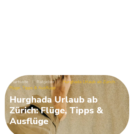
Startseite
/
Ratgeber
/
Hurghada Urlaub ab Zürich:
Flüge, Tipps & Ausflüge
Hurghada Urlaub ab
Zürich: Flüge, Tipps &
Ausflüge