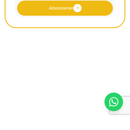
Abonnieren
Ihr deutscher Reisepartner für unvergessliche Reisen
nach Ägypten.
Schnelllinks