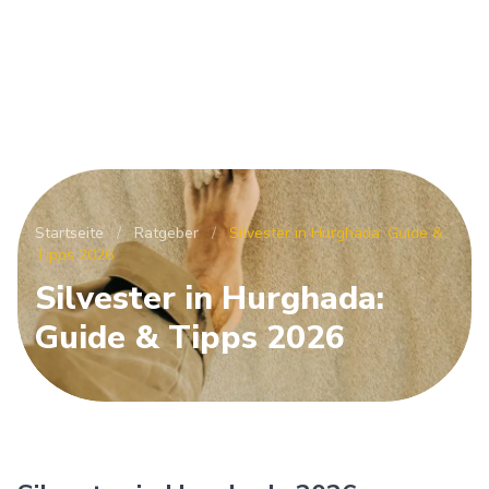
Startseite
/
Ratgeber
/
Silvester in Hurghada: Guide &
Tipps 2026
Silvester in Hurghada:
Guide & Tipps 2026