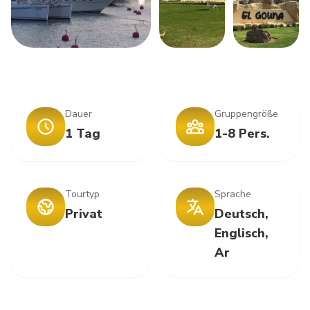
+1
Dauer
Gruppengröße
1 Tag
1-8 Pers.
Tourtyp
Sprache
Privat
Deutsch,
Englisch,
Ar