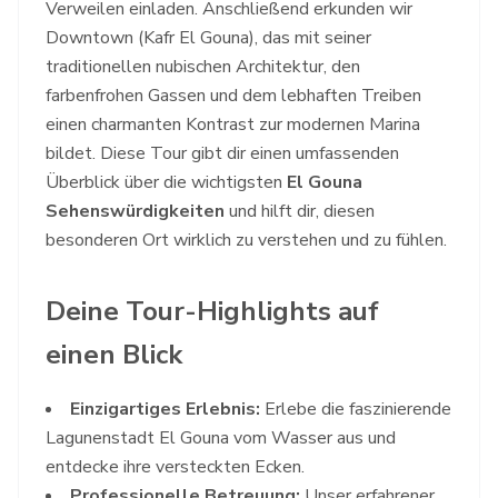
Verweilen einladen. Anschließend erkunden wir
Downtown (Kafr El Gouna), das mit seiner
traditionellen nubischen Architektur, den
farbenfrohen Gassen und dem lebhaften Treiben
einen charmanten Kontrast zur modernen Marina
bildet. Diese Tour gibt dir einen umfassenden
Überblick über die wichtigsten
El Gouna
Sehenswürdigkeiten
und hilft dir, diesen
besonderen Ort wirklich zu verstehen und zu fühlen.
Deine Tour-Highlights auf
einen Blick
Einzigartiges Erlebnis:
Erlebe die faszinierende
Lagunenstadt El Gouna vom Wasser aus und
entdecke ihre versteckten Ecken.
Professionelle Betreuung:
Unser erfahrener,