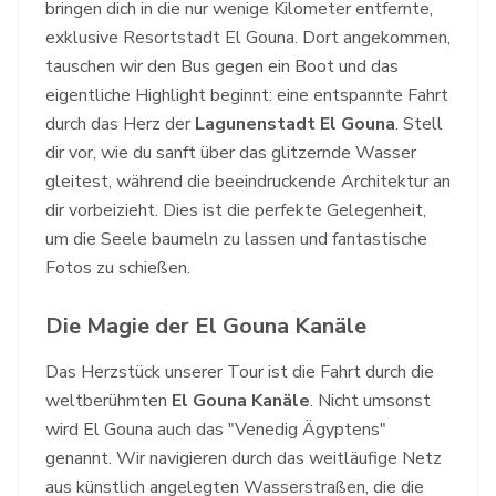
bringen dich in die nur wenige Kilometer entfernte,
exklusive Resortstadt El Gouna. Dort angekommen,
tauschen wir den Bus gegen ein Boot und das
eigentliche Highlight beginnt: eine entspannte Fahrt
durch das Herz der
Lagunenstadt El Gouna
. Stell
dir vor, wie du sanft über das glitzernde Wasser
gleitest, während die beeindruckende Architektur an
dir vorbeizieht. Dies ist die perfekte Gelegenheit,
um die Seele baumeln zu lassen und fantastische
Fotos zu schießen.
Die Magie der El Gouna Kanäle
Das Herzstück unserer Tour ist die Fahrt durch die
weltberühmten
El Gouna Kanäle
. Nicht umsonst
wird El Gouna auch das "Venedig Ägyptens"
genannt. Wir navigieren durch das weitläufige Netz
aus künstlich angelegten Wasserstraßen, die die