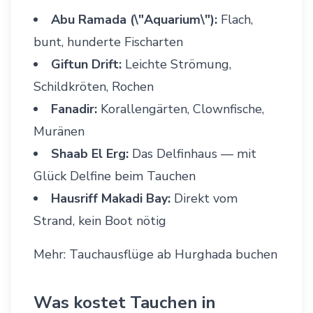
Abu Ramada (\"Aquarium\"):
Flach,
bunt, hunderte Fischarten
Giftun Drift:
Leichte Strömung,
Schildkröten, Rochen
Fanadir:
Korallengärten, Clownfische,
Muränen
Shaab El Erg:
Das Delfinhaus — mit
Glück Delfine beim Tauchen
Hausriff
Makadi Bay
:
Direkt vom
Strand, kein Boot nötig
Mehr:
Tauchausflüge ab Hurghada buchen
Was kostet Tauchen in