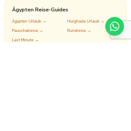
Ägypten Reise-Guides
Ägypten Urlaub →
Hurghada Urlaub →
Pauschalreise →
Rundreise →
Last Minute →
Kommentare
Noch keine Kommentare. Schreiben Sie den ersten!
Kommentar schreiben
Name *